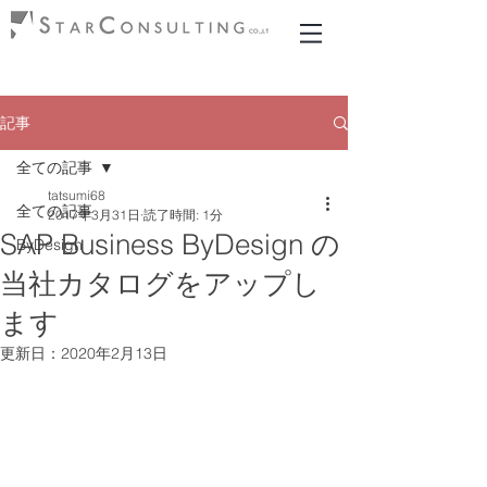
記事
全ての記事
tatsumi68
全ての記事
2017年3月31日
読了時間: 1分
SAP Business ByDesign の
ByDesign
当社カタログをアップし
ます
更新日：
2020年2月13日